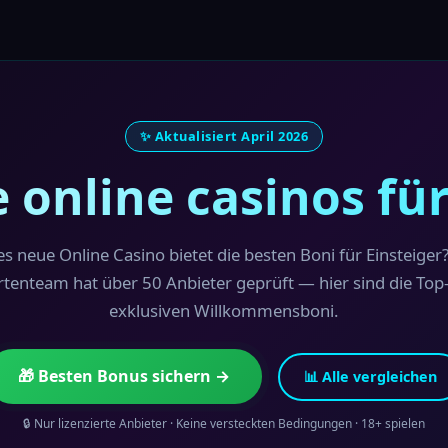
✨ Aktualisiert April 2026
 online casinos für
s neue Online Casino bietet die besten Boni für Einsteiger
tenteam hat über 50 Anbieter geprüft — hier sind die Top
exklusiven Willkommensboni.
🎁 Besten Bonus sichern →
📊 Alle vergleichen
🔒 Nur lizenzierte Anbieter · Keine versteckten Bedingungen · 18+ spielen