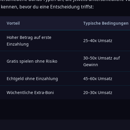
 kennen, bevor du eine Entscheidung triffst:
Vorteil
Typische Bedingungen
Hoher Betrag auf erste
25–40x Umsatz
Einzahlung
30–50x Umsatz auf
Gratis spielen ohne Risiko
Gewinn
Echtgeld ohne Einzahlung
45–60x Umsatz
Wöchentliche Extra-Boni
20–30x Umsatz