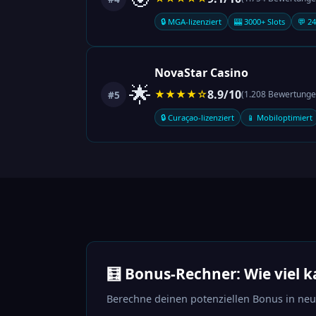
🔒 MGA-lizenziert
🎰 3000+ Slots
💬 2
NovaStar Casino
🌟
8.9/10
★★★★☆
#5
(1.208 Bewertunge
🔒 Curaçao-lizenziert
📱 Mobiloptimiert
🧮 Bonus-Rechner: Wie viel 
Berechne deinen potenziellen Bonus in neu