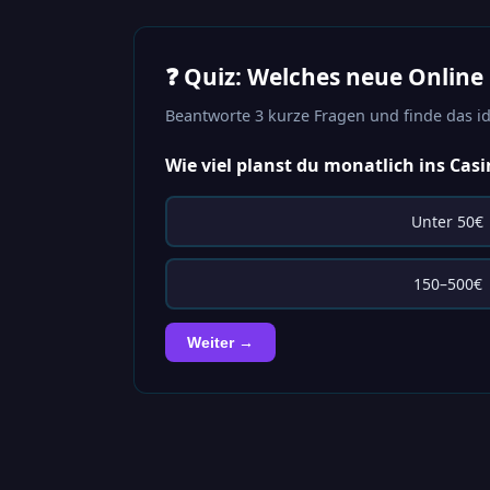
❓ Quiz: Welches neue Online 
Beantworte 3 kurze Fragen und finde das ide
Wie viel planst du monatlich ins Casi
Unter 50€
150–500€
Weiter →