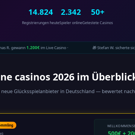
14.824
2.342
50+
Registrierungen heute
Spieler online
Getestete Casinos
 R. gewann
1.200€
im Live Casino ·
🎁 Stefan W. sicherte sich
5
ine casinos 2026 im Überblic
 neue Glücksspielanbieter in Deutschland — bewertet nac
ömmling
WILLKOMMENS
500€ + 20
n)