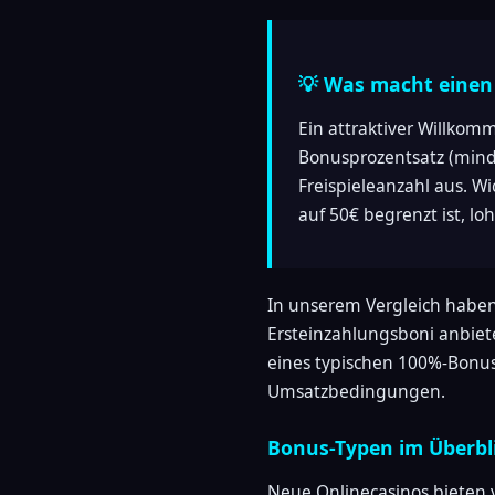
💡 Was macht eine
Ein attraktiver Willkom
Bonusprozentsatz (mind
Freispieleanzahl aus. W
auf 50€ begrenzt ist, lo
In unserem Vergleich haben 
Ersteinzahlungsboni anbiet
eines typischen 100%-Bonu
Umsatzbedingungen.
Bonus-Typen im Überbl
Neue Onlinecasinos bieten v