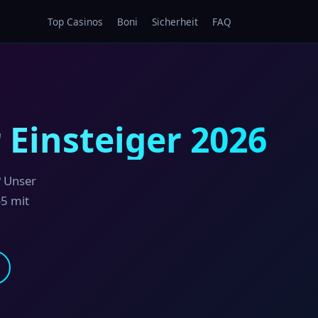
Top Casinos
Boni
Sicherheit
FAQ
 Einsteiger 2026
? Unser
-5 mit